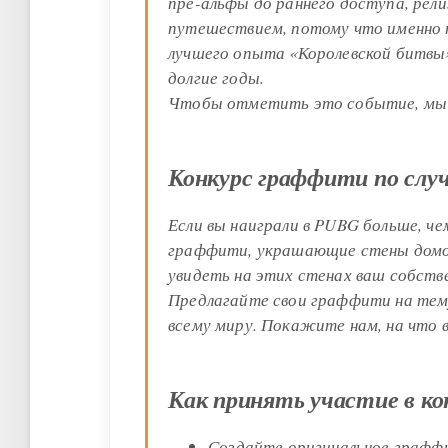
пре-альфы до раннего доступа, рел
путешествием, потому что именно 
лучшего опыта «Королевской битвы»
долгие годы.
Чтобы отметить это событие, мы п
Конкурс граффити по слу
Если вы наиграли в PUBG больше, ч
граффити, украшающие стены домов
увидеть на этих стенах ваш собств
Предлагайте свои граффити на тем
всему миру. Покажите нам, на что 
Как принять участие в ко
Создайте оригинальное граффи