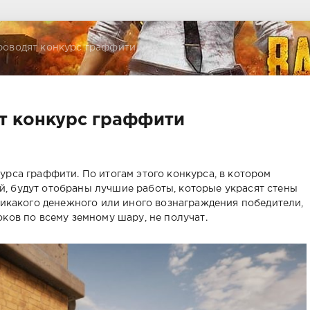
роводят конкурс граффити
т конкурс граффити
урса граффити. По итогам этого конкурса, в котором
, будут отобраны лучшие работы, которые украсят стены
 Никакого денежного или иного вознаграждения победители,
ков по всему земному шару, не получат.