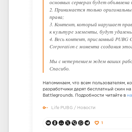
основных серверах будет объявлена 
2. Принимается только оригинальн
права;
3. Контент, который нарушает пра
к культуре элементы, будут удален
4. Весь контент, присланный PUBG 
Corporation с момента создания эт
Мы с нетерпением ждем ваших раб
Спасибо.
Напоминаем, что всем пользователям, ко
разработчики дарят бесплатный скин на
Battlegrounds. Подробности читайте в
н
Life PUBG
/
Новости
1