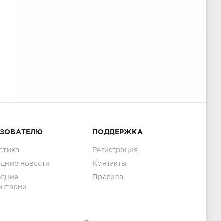
ЬЗОВАТЕЛЮ
ПОДДЕРЖКА
стика
Регистрация
дние новости
Контакты
едние
Правила
ентарии