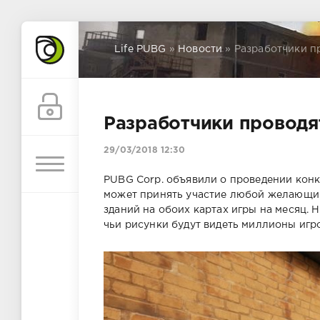
Life PUBG
»
Новости
» Разработчики п
Разработчики проводя
29/03/2018 12:30
PUBG Corp. объявили о проведении конк
может принять участие любой желающий
зданий на обоих картах игры на месяц.
чьи рисунки будут видеть миллионы игро