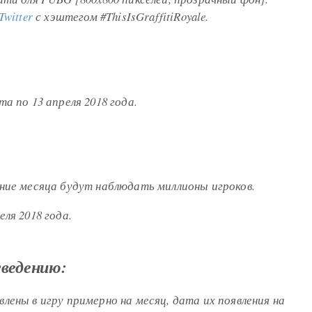
Twitter
с хэштегом #ThisIsGraffitiRoyale.
 по 13 апреля 2018 года.
ие месяца будут наблюдать миллионы игроков.
ля 2018 года.
ведению:
ены в игру примерно на месяц, дата их появления на