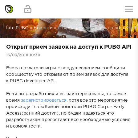
Life PUBG
»
Новости
» Открыт прием заявок на доступ к 
Открыт прием заявок на доступ к PUBG API
13/03/2018 10:30
Вчера создатели игры с воодушевлением сообщили
сообществу что открывают прием заявок для доступа
к PUBG developer API.
Если вы разработчик и вы заинтересованы, то самое
время
зарегистрироваться
, хотя все это мероприятие
происходит с любимой пометкой PUBG Corp. - Early
Access(ранний доступ), но будем надеяться что
разработчикам предоставят все необходимые условия
и возможности.