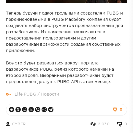
Теперь будучи подконтрольными создателям PUBG и
переименоваными в PUBG MadGlory компания будет
создавать набор инструментов предназначенный для
разработчиков. Их намерения заключаются в
предоставлении пользователям и другим
разработчикам возможности создания собственных
приложений.
Все это будет развиваться вокруг портала
разработчиков PUBG, релиз которого намечен на
второе апреля. Выбранным разработчикам будет
предоставлен доступ к PUBG API в этом месяце.
Life PUBG
/
Новости
0
CYBER
2 030
0