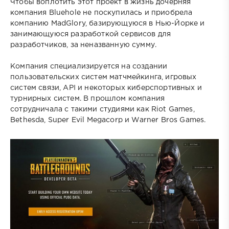
Чтобы воплотить этот проект в жизнь дочерняя
компания Bluehole не поскупилась и приобрела
компанию MadGlory, базирующуюся в Нью-Йорке и
занимающуюся разработкой сервисов для
разработчиков, за неназванную сумму.
Компания специализируется на создании
пользовательских систем матчмейкинга, игровых
систем связи, API и некоторых киберспортивных и
турнирных систем. В прошлом компания
сотрудничала с такими студиями как Riot Games,
Bethesda, Super Evil Megacorp и Warner Bros Games.