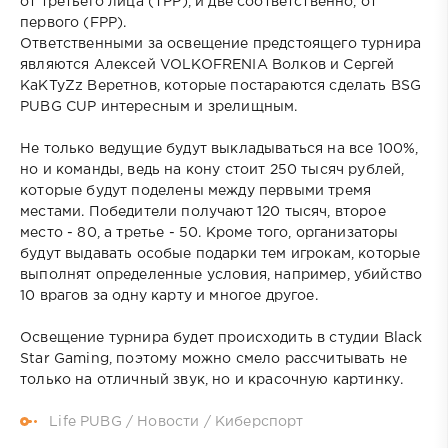
от третьего лица (TPP), и две соответственно, от
первого (FPP).
Ответственными за освещение предстоящего турнира
являются Алексей VOLKOFRENIA Волков и Сергей
KaKTyZz Веретнов, которые постараются сделать BSG
PUBG CUP интересным и зрелищным.
Не только ведущие будут выкладываться на все 100%,
но и команды, ведь на кону стоит 250 тысяч рублей,
которые будут поделены между первыми тремя
местами. Победители получают 120 тысяч, второе
место - 80, а третье - 50. Кроме того, организаторы
будут выдавать особые подарки тем игрокам, которые
выполнят определенные условия, например, убийство
10 врагов за одну карту и многое другое.
Освещение турнира будет происходить в студии Black
Star Gaming, поэтому можно смело рассчитывать не
только на отличный звук, но и красочную картинку.
Life PUBG
/
Новости
/
Киберспорт