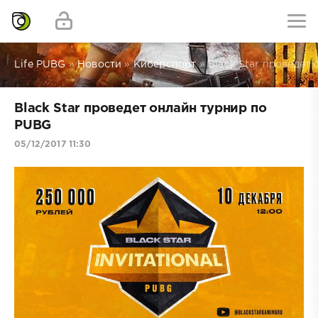
Life PUBG
»
Новости
»
Киберспорт
» Black Star проведет
Black Star проведет онлайн турнир по
PUBG
05/12/2017 11:30