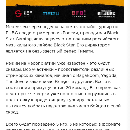
Менее чем через неделю начнется онлайн турнир по
PUBG среди стримеров из России, проводимая Black
Star Gaming, являющаяся ответвлением российского
музыкального лейбла Black Star. Его директором
является не безызвестный репер Тимати.
Режим на мероприятии уже известен - это будут
сквады. Все участники - представители различных
стримерских каналов, начиная с BagaBoom, Yagoda,
The Jove и заканчивая Bringer и другими. Всего в
состязании примут участие 20 команд. В то время как
некоторые четверки уже полностью погрузились в
подготовку к предстоящему турниру, остальные
пытаются добрать недостающее число бойцов в свой
сквад.
Всего будет проведено 5 игр, 3 из которых в формате