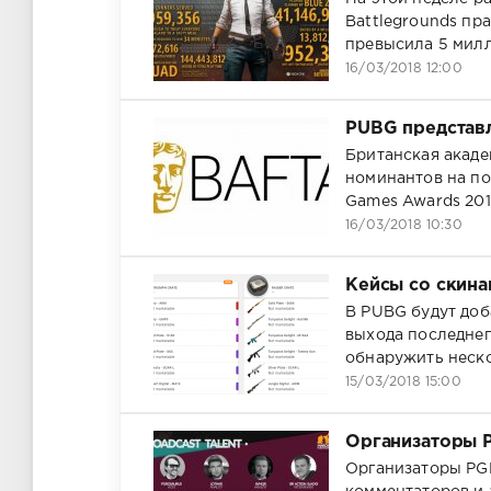
Battlegrounds пр
превысила 5 милл
16/03/2018 12:00
PUBG представл
Британская акаде
номинантов на по
Games Awards 201
16/03/2018 10:30
Кейсы со скина
В PUBG будут доб
выхода последнег
обнаружить неско
15/03/2018 15:00
Организаторы 
Организаторы PGL