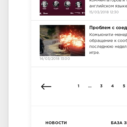
комментаторов и 
английском языке
15/03/2018 12:30
Проблем с соед
Комьюнити-менед
обращение к сооб
последнюю неделю
игре.
14/03/2018 13:00
1
...
3
4
5
НОВОСТИ
БАЗА 