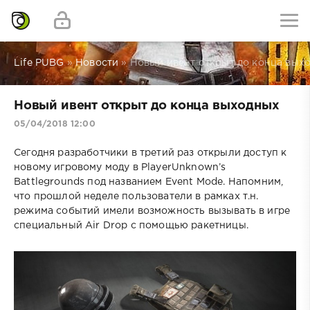
Life PUBG
»
Новости
» Новый ивент открыт до конца вых
Новый ивент открыт до конца выходных
05/04/2018 12:00
Сегодня разработчики в третий раз открыли доступ к
новому игровому моду в PlayerUnknown’s
Battlegrounds под названием Event Mode. Напомним,
что прошлой неделе пользователи в рамках т.н.
режима событий имели возможность вызывать в игре
специальный Air Drop с помощью ракетницы.