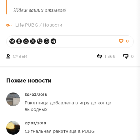
Ждем ваших отзывов!
Life PUBG
/
Новости
0
CYBER
1 366
0
Пожие новости
30/03/2018
Ракетница добавлена в игру до конца
выходных
27/03/2018
Сигнальная ракетница в PUBG