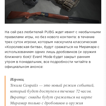
На сей раз любителей PUBG ждет ивент с необычными
правилами игры, но без нового контента: в течение
трех суток игроки, которым наскучила классическая
«Королевская битва», будут сражаться на Мирамаре с
использованием одних лишь дробовиков (и оружия
ближнего боя)! Event Mode будет закрыт ранним
утром в понедельник, все подробности читайте в
официальном анонсе:
Игроки,
Текила Санрайз — это новый режим событий,
который будет доступен в течение 72 часов.
Вкратце: сквады будут сражаться на карте
Мирамар только с дробовиков и оружия