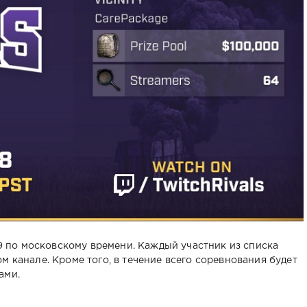
:59 по московскому времени. Каждый участник из списка
м канале. Кроме того, в течение всего соревнования будет
ами.