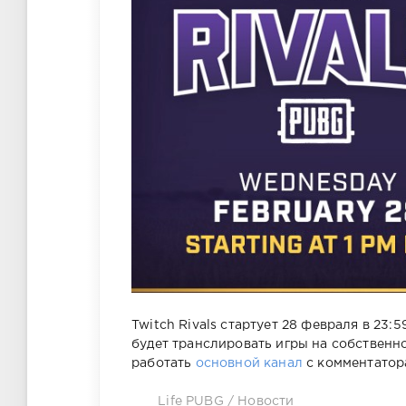
Twitch Rivals стартует 28 февраля в 23
будет транслировать игры на собственно
работать
основной канал
с комментатор
Life PUBG
/
Новости