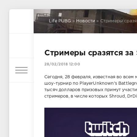
Life PUBG
»
Новости
» Стримеры сразят
Стримеры сразятся за $
28/02/2018 12:00
Сегодня, 28 февраля, известная во все
шоу-турнир по PlayerUnknown's Battlegr
тысяч долларов призовых примут участи
стримеров, в числе которых Shroud, DrDi