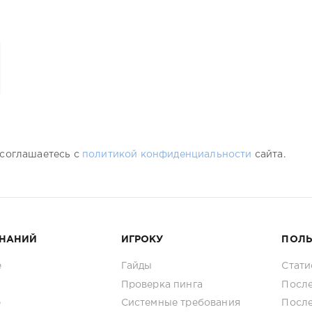
 соглашаетесь с
политикой конфиденциальности
сайта.
ЗНАНИЙ
ИГРОКУ
ПОЛ
е
Гайды
Стати
Проверка пинга
После
е
Системные требования
Посл