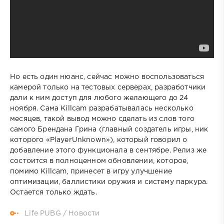
Но есть один нюанс, сейчас можно воспользоваться
камерой только на тестовых серверах, разработчики
дали к ним доступ для любого желающего до 24
ноября. Сама Killcam разрабатывалась несколько
месяцев, такой вывод можно сделать из слов того
самого Брендана Грина (главный создатель игры, ник
которого «PlayerUnknown»), который говорил о
добавление этого функционала в сентябре. Релиз же
состоится в полноценном обновлении, которое,
помимо Killcam, принесет в игру улучшение
оптимизации, баллистики оружия и систему паркура.
Остается только ждать.
Life PUBG
/
Новости